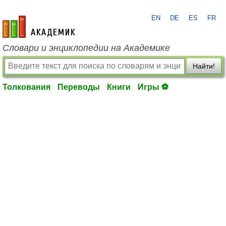
EN
DE
ES
FR
academic.ru
Словари и энциклопедии на Академике
Найти!
Толкования
Переводы
Книги
Игры ⚽