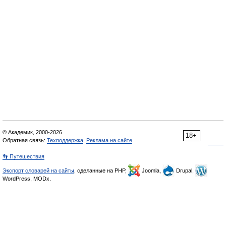
© Академик, 2000-2026
18+
Обратная связь:
Техподдержка
,
Реклама на сайте
👣 Путешествия
Экспорт словарей на сайты
, сделанные на PHP,
Joomla,
Drupal,
WordPress, MODx.