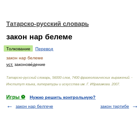
Татарско-русский словарь
закон нар белеме
Толкование
Перевод
закон нар белеме
уст.
законове́дение
Татарско-русский словарь, 56000 слов, 7400 фразеологических выражений. -
Институт языка, литературы и искусства им. Г. Ибрагимова
.
2007
.
Игры ⚽
Нужно решить контрольную?
закон нар белгече
закон тәртибе